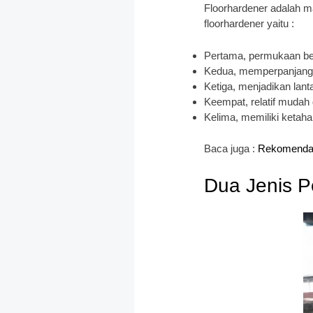
Floorhardener adalah ma
floorhardener yaitu :
Pertama, permukaan beton
Kedua, memperpanjang u
Ketiga, menjadikan lant
Keempat, relatif mudah
Kelima, memiliki ketah
Baca juga :
Rekomendas
Dua Jenis P