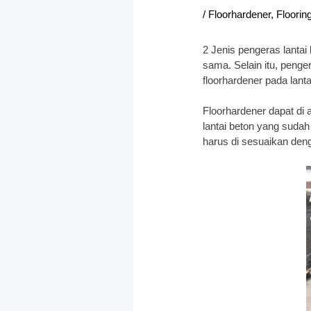
/
Floorhardener
,
Floorin
2 Jenis pengeras lantai
sama. Selain itu, penger
floorhardener pada lan
Floorhardener dapat di a
lantai beton yang sudah
harus di sesuaikan deng