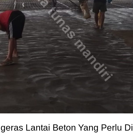
geras Lantai Beton Yang Perlu Di