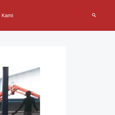
Search
 Kami