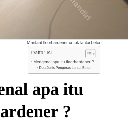
Manfaat floorhardener untuk lantai beton
Daftar Isi
Mengenal apa itu floorhardener ?
Dua Jenis Pengeras Lantai Beton
nal apa itu
hardener ?