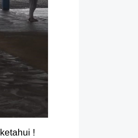
ketahui !