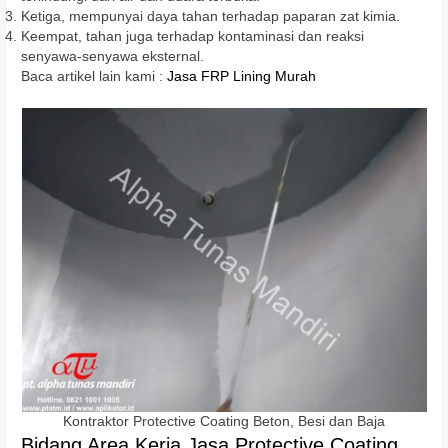
Ketiga, mempunyai daya tahan terhadap paparan zat kimia.
Keempat, tahan juga terhadap kontaminasi dan reaksi
senyawa-senyawa eksternal.
Baca artikel lain kami :
Jasa FRP Lining Murah
Kontraktor Protective Coating Beton, Besi dan Baja
Bidang Area Kerja Jasa Protective Coating